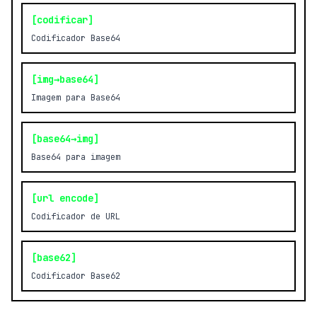
[codificar]
Codificador Base64
[img→base64]
Imagem para Base64
[base64→img]
Base64 para imagem
[url encode]
Codificador de URL
[base62]
Codificador Base62