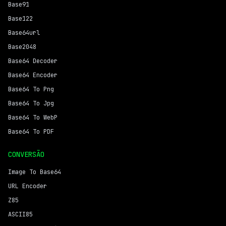
Base91
Base122
Base64url
Base2048
Base64 Decoder
Base64 Encoder
Base64 To Png
Base64 To Jpg
Base64 To WebP
Base64 To PDF
CONVERSÃO
Image To Base64
URL Encoder
Z85
ASCII85