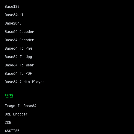
Base122
Base64url
Base2048
Base64 Decoder
Base64 Encoder
Base64 To Png
Base64 To Jpg
Base64 To WebP
Base64 To PDF
Base64 Audio Player
변환
Image To Base64
URL Encoder
Z85
ASCII85