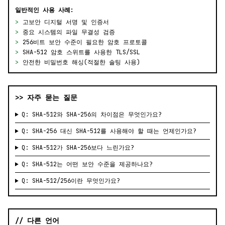
일반적인 사용 사례:
>
고보안 디지털 서명 및 인증서
>
중요 시스템의 파일 무결성 검증
>
256비트 보안 수준이 필요한 암호 프로토콜
>
SHA-512 암호 스위트를 사용한 TLS/SSL
>
안전한 비밀번호 해싱(적절한 솔팅 사용)
>> 자주 묻는 질문
Q: SHA-512와 SHA-256의 차이점은 무엇인가요?
Q: SHA-256 대신 SHA-512를 사용해야 할 때는 언제인가요?
Q: SHA-512가 SHA-256보다 느린가요?
Q: SHA-512는 어떤 보안 수준을 제공하나요?
Q: SHA-512/256이란 무엇인가요?
// 다른 언어