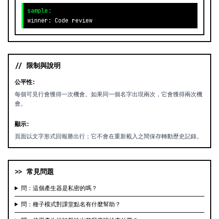
sample:
winner: Code review
// 限制與說明
公平性:
每個可見行會獲得一次機會。如果同一個名字出現兩次，它會獲得兩次機
會。
顯示:
頁面以文字形式回報勝出行；它不會在重新載入之間保存轉動歷史記錄。
>> 常見問題
問：這個產生器是私密的嗎？
問：種子模式對課堂點名有什麼幫助？