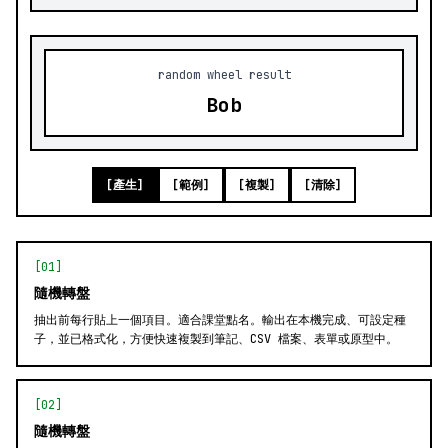
random wheel result
Bob
[產生]
[範例]
[複製]
[清除]
[01]
隨機轉盤
抽出前每行貼上一個項目。適合課堂點名。輸出在本機完成、可設定種
子，並已格式化，方便快速複製到筆記、CSV 檔案、表單或原型中。
[02]
隨機轉盤