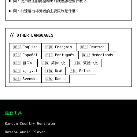
問：使用產生的轉盤輸出前我應該檢查什麼？
問：抽獎選出得獎者的主要限制是什麼？
// OTHER LANGUAGES
🇺🇸 English
🇫🇷 Français
🇩🇪 Deutsch
🇪🇸 Español
🇵🇹 Português
🇳🇱 Nederlands
🇰🇷 한국어
🇨🇳 简体中文
🇹🇼 繁體中文
🇸🇦 العربية
🇮🇳 हिन्दी
🇵🇱 Polski
🇸🇪 Svenska
🇩🇰 Dansk
最新工具
Random Country Generator
Base64 Audio Player