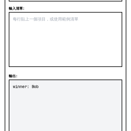
輸入清單:
輸出: