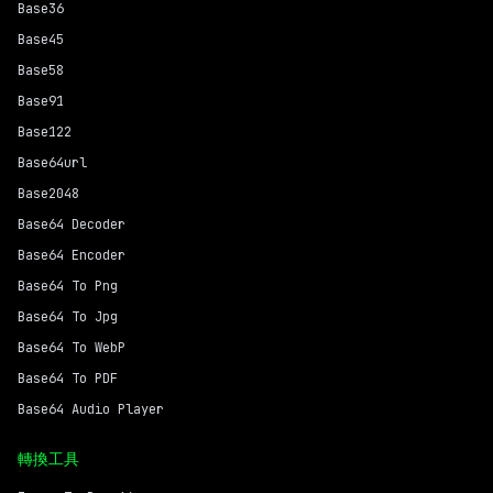
Base36
Base45
Base58
Base91
Base122
Base64url
Base2048
Base64 Decoder
Base64 Encoder
Base64 To Png
Base64 To Jpg
Base64 To WebP
Base64 To PDF
Base64 Audio Player
轉換工具