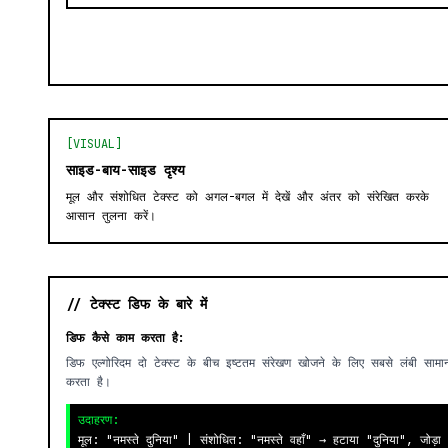
[VISUAL]
साइड-बाय-साइड दृश्य
मूल और संशोधित टेक्स्ट को अगल-बगल में देखें और अंतर को संरेखित करके
आसान तुलना करें।
// टेक्स्ट डिफ के बारे में
डिफ कैसे काम करता है:
डिफ एल्गोरिदम दो टेक्स्ट के बीच इष्टतम संरेखण खोजने के लिए सबसे लंबी 
करता है।
उदाहरण:
मूल: "नमस्ते दुनिया" | संशोधित: "नमस्ते वहाँ" → हटाया "दुनिया", जोड़ा 