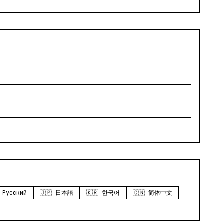
 Русский
🇯🇵 日本語
🇰🇷 한국어
🇨🇳 简体中文