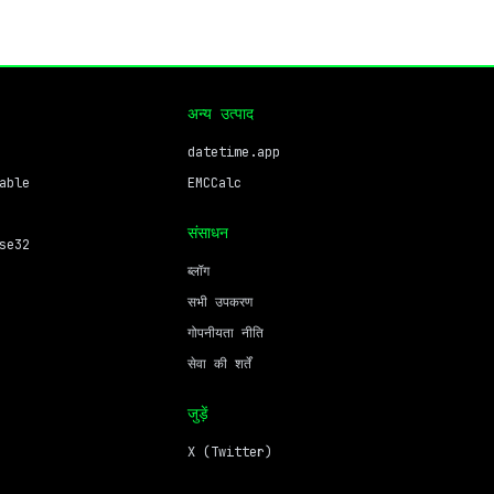
अन्य उत्पाद
datetime.app
able
EMCCalc
संसाधन
se32
ब्लॉग
सभी उपकरण
गोपनीयता नीति
सेवा की शर्तें
जुड़ें
X (Twitter)