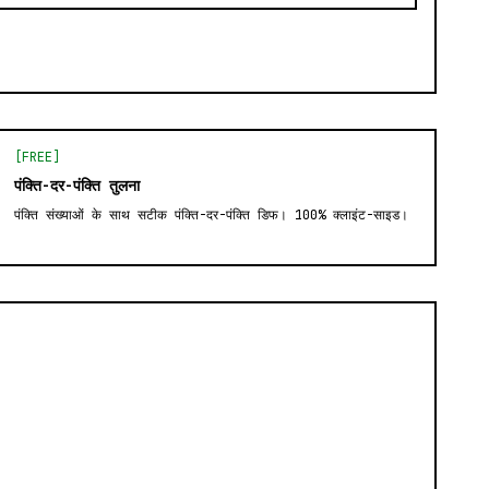
[FREE]
पंक्ति-दर-पंक्ति तुलना
पंक्ति संख्याओं के साथ सटीक पंक्ति-दर-पंक्ति डिफ। 100% क्लाइंट-साइड।