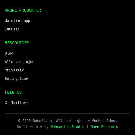
ANDRE PRODUKTER
datetime.app
EMCCalc
RESSOURCER
Blog
Alle værktøjer
Privatliv
Betingelser
FØLG OS
X (Twitter)
© 2025 Base64.sh. Alle rettigheder forbeholdes.
Built with ❤️ by
Webmaster.Studio
|
More Products