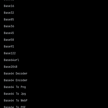
Base16
Base32
Base85
Base36
Base45
Base58
Base91
Base122
Base64url
Base2048
Base64 Decoder
Base64 Encoder
Base64 To Png
Base64 To Jpg
Base64 To WebP
Base64 To PDF