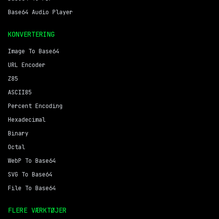
Base64 Audio Player
KONVERTERING
Image To Base64
URL Encoder
Z85
ASCII85
Percent Encoding
Hexadecimal
Binary
Octal
WebP To Base64
SVG To Base64
File To Base64
FLERE VÆRKTØJER