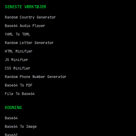
SENESTE VÆRKTØJER
Random Country Generator
Base64 Audio Player
YAML To TOML
Random Letter Generator
HTML Minifier
JS Minifier
CSS Minifier
Random Phone Number Generator
Base64 To PDF
File To Base64
KODNING
Base64
Base64 To Image
Base62