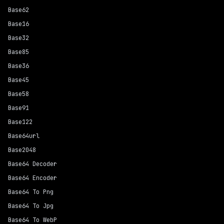
Base62
Base16
Base32
Base85
Base36
Base45
Base58
Base91
Base122
Base64url
Base2048
Base64 Decoder
Base64 Encoder
Base64 To Png
Base64 To Jpg
Base64 To WebP