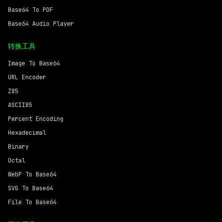
Base64 To PDF
Base64 Audio Player
转换工具
Image To Base64
URL Encoder
Z85
ASCII85
Percent Encoding
Hexadecimal
Binary
Octal
WebP To Base64
SVG To Base64
File To Base64