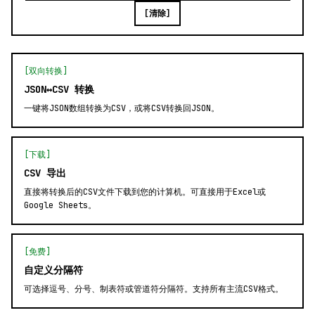
[清除]
[双向转换]
JSON↔CSV 转换
一键将JSON数组转换为CSV，或将CSV转换回JSON。
[下载]
CSV 导出
直接将转换后的CSV文件下载到您的计算机。可直接用于Excel或
Google Sheets。
[免费]
自定义分隔符
可选择逗号、分号、制表符或管道符分隔符。支持所有主流CSV格式。