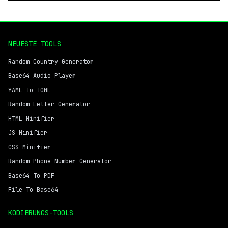
NEUESTE TOOLS
Random Country Generator
Base64 Audio Player
YAML To TOML
Random Letter Generator
HTML Minifier
JS Minifier
CSS Minifier
Random Phone Number Generator
Base64 To PDF
File To Base64
KODIERUNGS-TOOLS