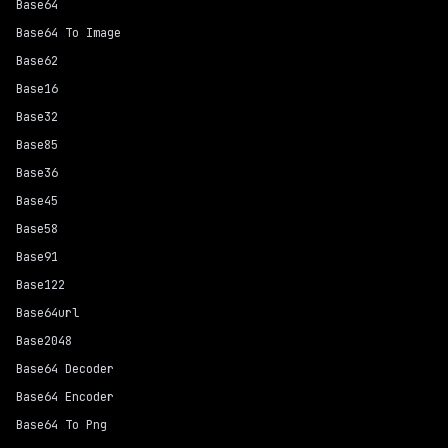
Base64
Base64 To Image
Base62
Base16
Base32
Base85
Base36
Base45
Base58
Base91
Base122
Base64url
Base2048
Base64 Decoder
Base64 Encoder
Base64 To Png